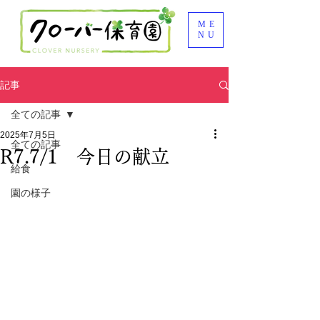
ME
NU
記事
全ての記事
2025年7月5日
全ての記事
R7.7/1 今日の献立
給食
園の様子