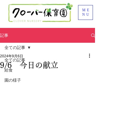
ME
NU
記事
全ての記事
2024年9月6日
全ての記事
9/6 今日の献立
給食
園の様子