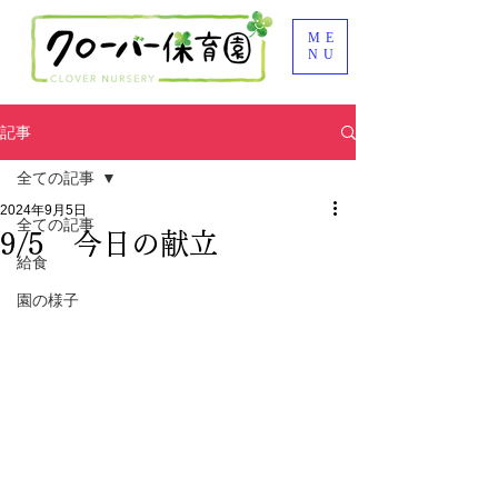
ME
NU
記事
全ての記事
2024年9月5日
全ての記事
9/5 今日の献立
給食
園の様子