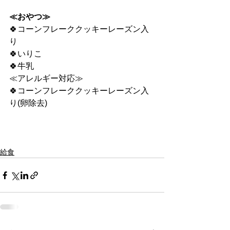
≪おやつ≫
🍀コーンフレーククッキーレーズン入
り
🍀いりこ
🍀牛乳
≪アレルギー対応≫
🍀コーンフレーククッキーレーズン入
り(卵除去)
給食