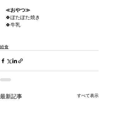
≪おやつ≫
🍀ぽたぽた焼き
🍀牛乳
給食
すべて表示
最新記事