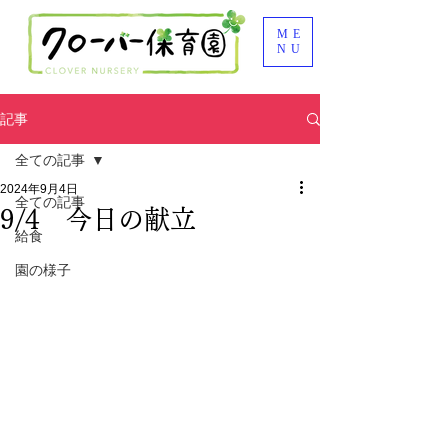
ME
NU
記事
全ての記事
2024年9月4日
全ての記事
9/4 今日の献立
給食
園の様子