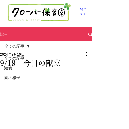
ME
NU
記事
全ての記事
2024年9月19日
全ての記事
9/19 今日の献立
給食
園の様子