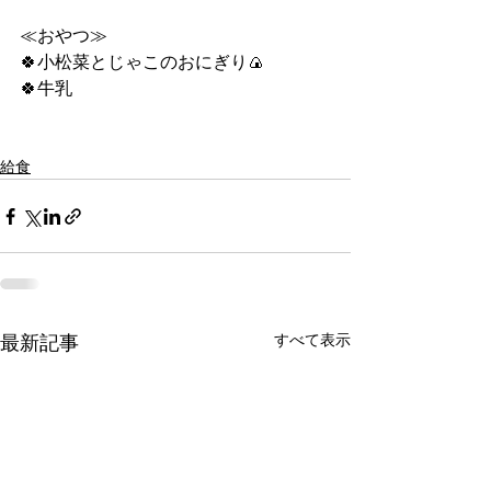
≪おやつ≫
🍀小松菜とじゃこのおにぎり🍙
🍀牛乳
給食
すべて表示
最新記事