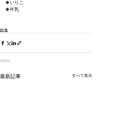
🍀いりこ
🍀牛乳
給食
すべて表示
最新記事