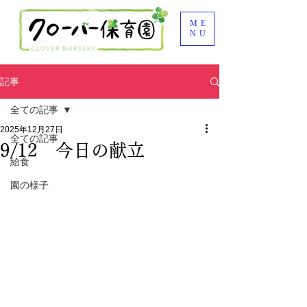
ME
NU
記事
全ての記事
2025年12月27日
全ての記事
9/12 今日の献立
給食
園の様子