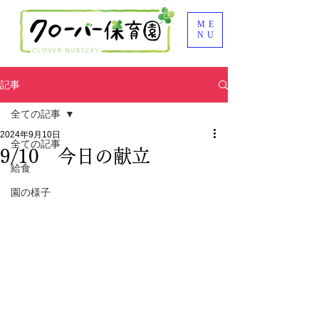
ME
NU
記事
全ての記事
2024年9月10日
全ての記事
9/10 今日の献立
給食
園の様子