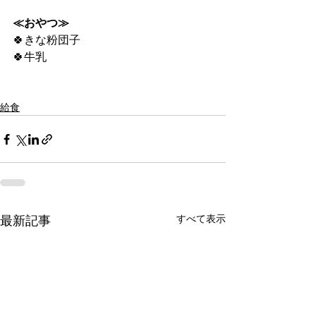
≪おやつ≫
🍀きな粉団子
🍀牛乳
給食
すべて表示
最新記事