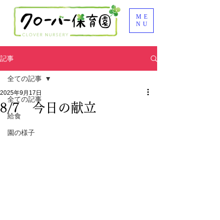
ME
NU
記事
全ての記事
2025年9月17日
全ての記事
8/7 今日の献立
給食
園の様子