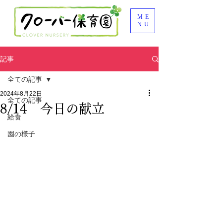
ME
NU
記事
全ての記事
2024年8月22日
全ての記事
8/14 今日の献立
給食
園の様子