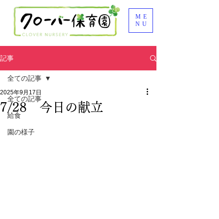
ME
NU
記事
全ての記事
2025年9月17日
全ての記事
7/28 今日の献立
給食
園の様子