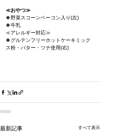
≪おやつ≫
🍀野菜スコーンベーコン入り(左)
🍀牛乳
≪アレルギー対応≫
🍀グルテンフリーホットケーキミック
ス粉・バター・ツナ使用(右)
すべて表示
最新記事