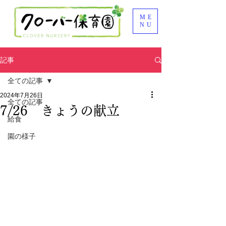
ME
NU
記事
全ての記事
2024年7月26日
全ての記事
7/26 きょうの献立
給食
園の様子