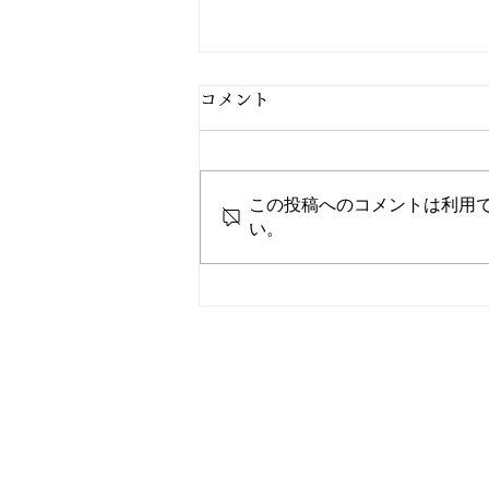
コメント
この投稿へのコメントは利用
2/27 今日の献立
い。
電話
TEL: 096