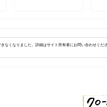
できなくなりました。詳細はサイト所有者にお問い合わせくだ
2/26 今日の献立
2/
-288-2514