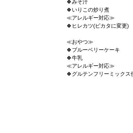
🍀みそ汁
🍀いりこの炒り煮
≪アレルギー対応≫
🍀ヒレカツ(ピカタに変更)
≪おやつ≫
🍀ブルーベリーケーキ
🍀牛乳
≪アレルギー対応≫
🍀グルテンフリーミックス