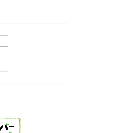
さ
25 今日の献立