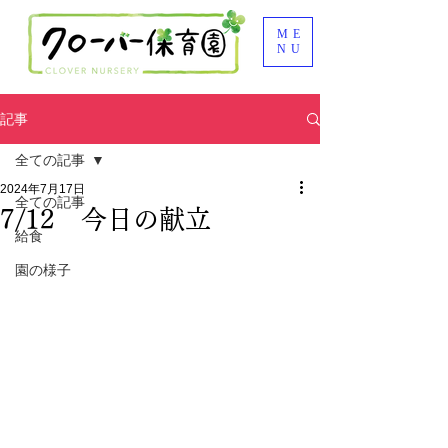
ME
NU
記事
全ての記事
2024年7月17日
全ての記事
7/12 今日の献立
給食
園の様子