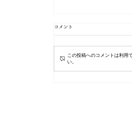
コメント
この投稿へのコメントは利用
2/27 今日の献立
い。
電話
TEL: 096