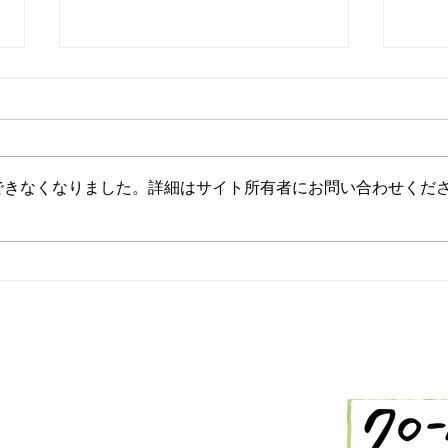
できなくなりました。詳細はサイト所有者にお問い合わせくだ
2/26 今日の献立
2/
-288-2514