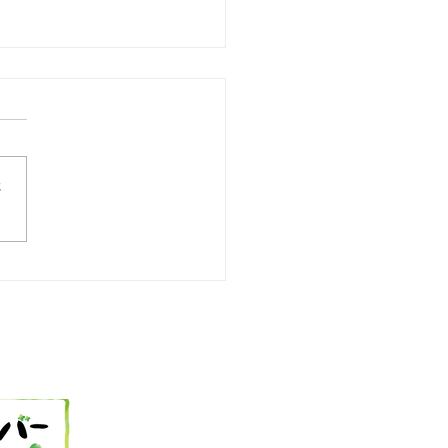
さ
25 今日の献立