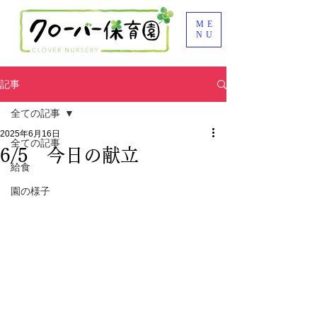
ME
NU
記事
全ての記事
2025年6月16日
全ての記事
6/5 今日の献立
給食
園の様子