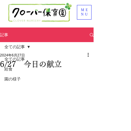
ME
NU
記事
全ての記事
2024年6月27日
全ての記事
6/27 今日の献立
給食
園の様子