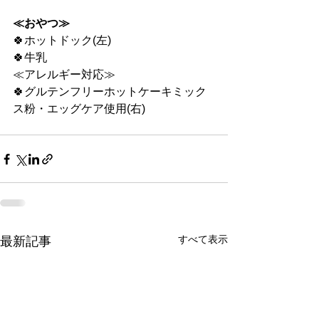
≪おやつ≫
🍀ホットドック(左)
🍀牛乳
≪アレルギー対応≫
🍀グルテンフリーホットケーキミック
ス粉・エッグケア使用(右)
すべて表示
最新記事