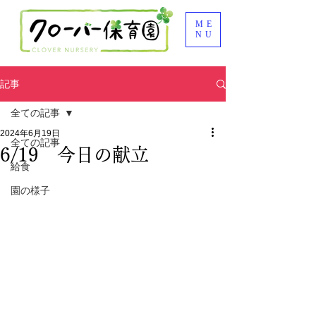
ME
NU
記事
全ての記事
2024年6月19日
全ての記事
6/19 今日の献立
給食
園の様子