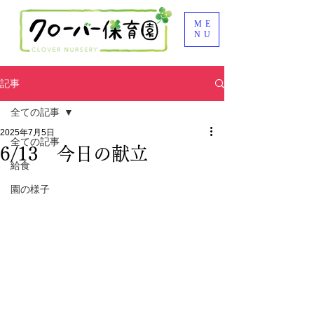
ME
NU
記事
全ての記事
2025年7月5日
全ての記事
6/13 今日の献立
給食
園の様子