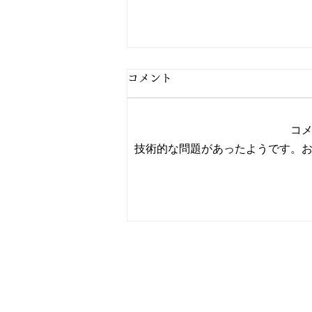
コメント
コ
技術的な問題があったようです。
2/27 今日の献立