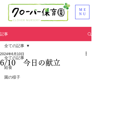
ME
NU
記事
全ての記事
2024年6月10日
全ての記事
6/10 今日の献立
給食
園の様子