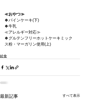
≪おやつ≫
🍀パインケーキ(下)
🍀牛乳
≪アレルギー対応≫
🍀グルテンフリーホットケーキミック
ス粉・マーガリン使用(上)
給食
すべて表示
最新記事