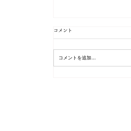
コメント
コメントを追加…
2/27 今日の献立
電話
TEL: 096