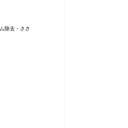
ハム除去・ささ