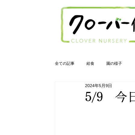
全ての記事
給食
園の様子
2024年5月9日
5/9 