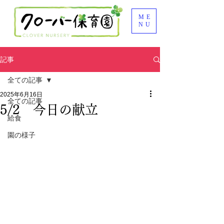
ME
NU
記事
全ての記事
2025年6月16日
全ての記事
5/2 今日の献立
給食
園の様子