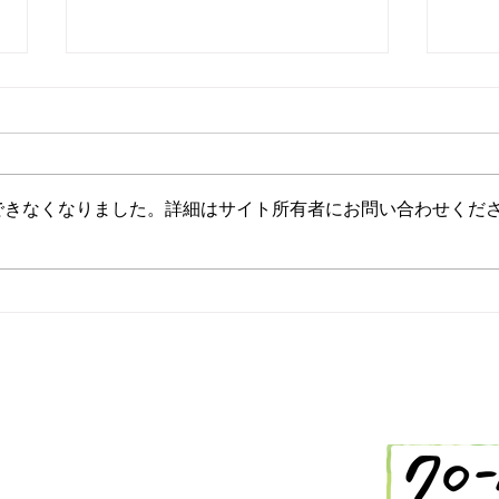
できなくなりました。詳細はサイト所有者にお問い合わせくだ
2/26 今日の献立
2/
-288-2514