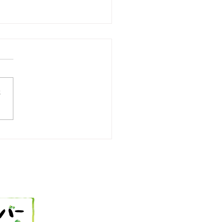
さ
25 今日の献立