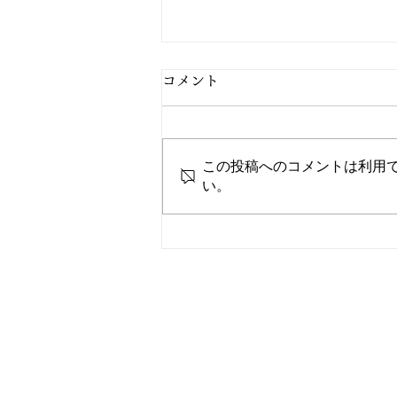
コメント
この投稿へのコメントは利用
2/27 今日の献立
い。
電話
TEL: 096