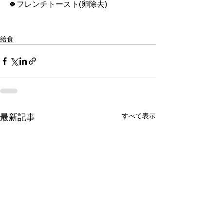
🍀フレンチトースト(卵除去)
給食
すべて表示
最新記事