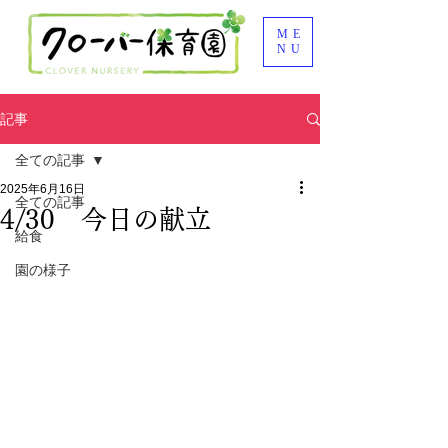
ME
NU
記事
全ての記事
2025年6月16日
全ての記事
4/30 今日の献立
給食
園の様子