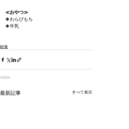
≪おやつ≫
🍀わらびもち
🍀牛乳
給食
すべて表示
最新記事