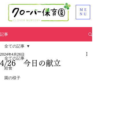
ME
NU
記事
全ての記事
2024年4月26日
全ての記事
4/26 今日の献立
給食
園の様子