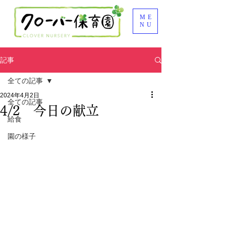
ME
NU
記事
全ての記事
2024年4月2日
全ての記事
4/2 今日の献立
給食
園の様子