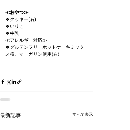
≪おやつ≫
🍀クッキー(右)
🍀いりこ
🍀牛乳
≪アレルギー対応≫
🍀グルテンフリーホットケーキミック
ス粉、マーガリン使用(右)
すべて表示
最新記事