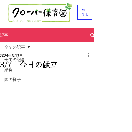
ME
NU
記事
全ての記事
2024年3月7日
全ての記事
3/7 今日の献立
給食
園の様子