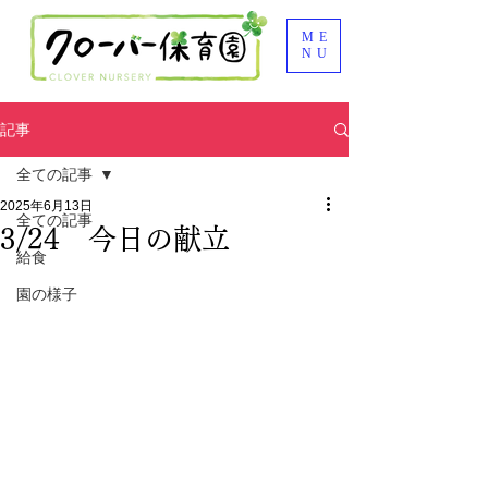
ME
NU
記事
全ての記事
2025年6月13日
全ての記事
3/24 今日の献立
給食
園の様子