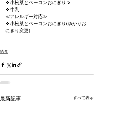
🍀小松菜とベーコンおにぎり🍙
🍀牛乳
≪アレルギー対応≫
🍀小松菜とベーコンおにぎり(ゆかりお
にぎり変更)
給食
すべて表示
最新記事