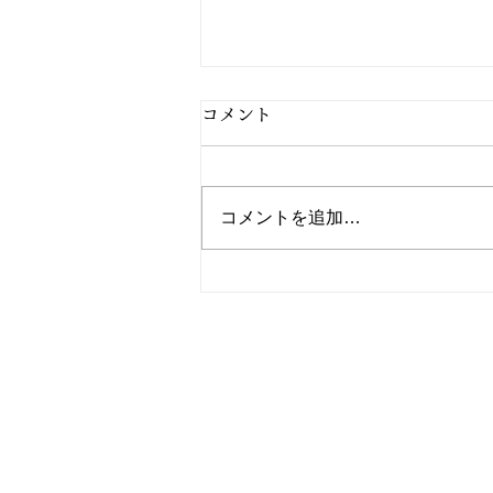
コメント
コメントを追加…
2/27 今日の献立
電話
TEL: 096