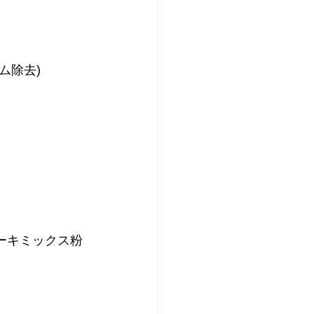
ム除去)
ーキミックス粉