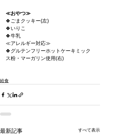
≪おやつ≫
🍀ごまクッキー(左)
🍀いりこ
🍀牛乳
≪アレルギー対応≫
🍀グルテンフリーホットケーキミック
ス粉・マーガリン使用(右)
給食
すべて表示
最新記事