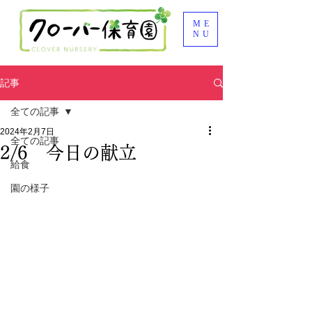
ME
NU
記事
全ての記事
2024年2月7日
全ての記事
2/6 今日の献立
給食
園の様子