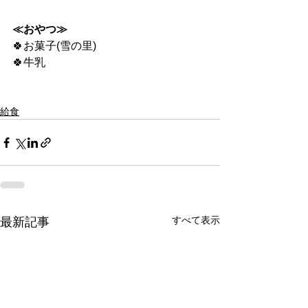
≪おやつ≫
🍀お菓子(雪の里)
🍀牛乳
給食
すべて表示
最新記事