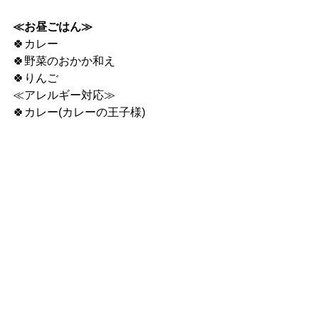
≪お昼ごはん≫
🍀カレー
🍀野菜のおかか和え
🍀りんご
≪アレルギー対応≫
🍀カレー(カレーの王子様)