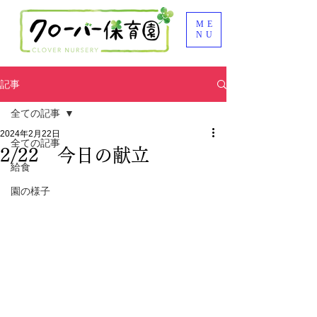
ME
NU
記事
全ての記事
2024年2月22日
全ての記事
2/22 今日の献立
給食
園の様子