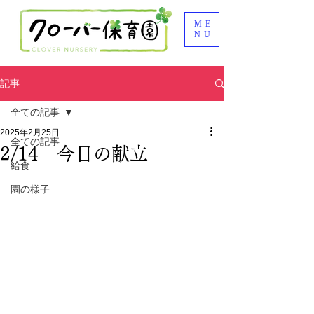
ME
NU
記事
全ての記事
2025年2月25日
全ての記事
2/14 今日の献立
給食
園の様子