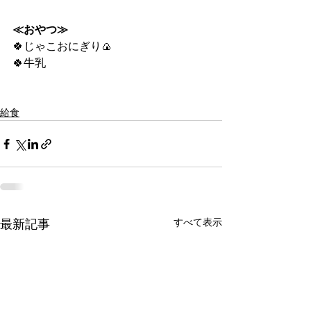
≪おやつ≫
🍀じゃこおにぎり🍙
🍀牛乳
給食
すべて表示
最新記事