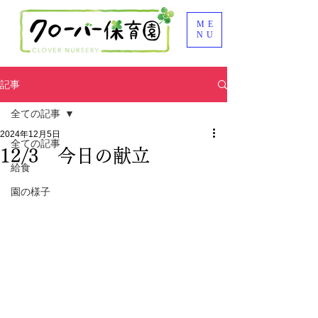
ME
NU
記事
全ての記事
2024年12月5日
全ての記事
12/3 今日の献立
給食
園の様子