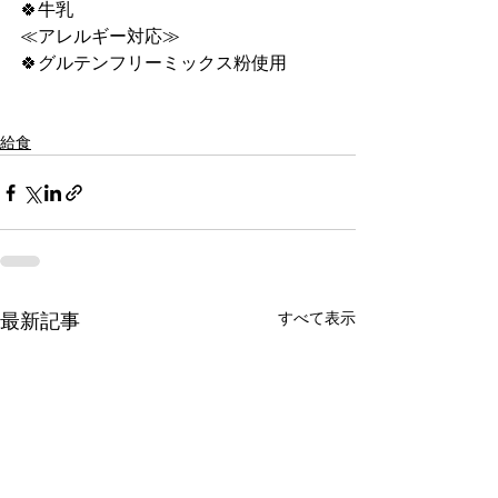
🍀牛乳
≪アレルギー対応≫
🍀グルテンフリーミックス粉使用
給食
すべて表示
最新記事