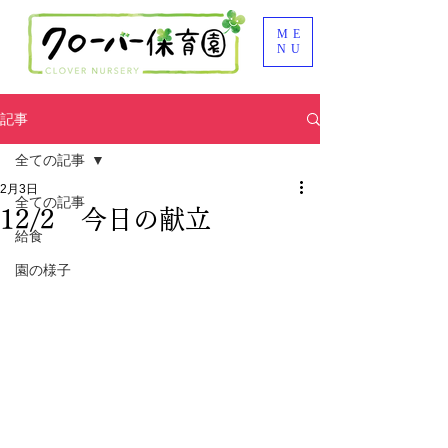
ME
NU
記事
全ての記事
2月3日
全ての記事
12/2 今日の献立
給食
園の様子