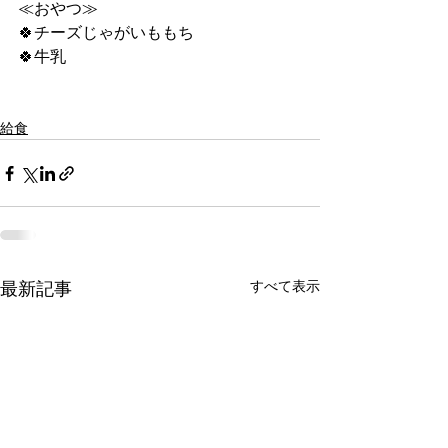
≪おやつ≫
🍀チーズじゃがいももち
🍀牛乳
給食
すべて表示
最新記事