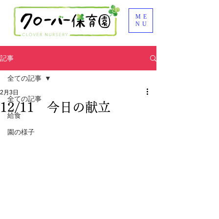
ME
NU
記事
全ての記事
2月3日
全ての記事
12/11 今日の献立
給食
園の様子