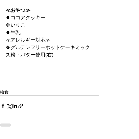
≪おやつ≫
🍀ココアクッキー
🍀いりこ
🍀牛乳
≪アレルギー対応≫
🍀グルテンフリーホットケーキミック
ス粉・バター使用(右)
給食