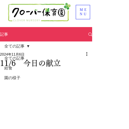
ME
NU
記事
全ての記事
2024年11月6日
全ての記事
11/6 今日の献立
給食
園の様子