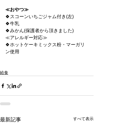
≪おやつ≫
🍀スコーンいちごジャム付き(左)
🍀牛乳
🍀みかん(保護者から頂きました)
≪アレルギー対応≫
🍀ホットケーキミックス粉・マーガリ
ン使用
給食
すべて表示
最新記事