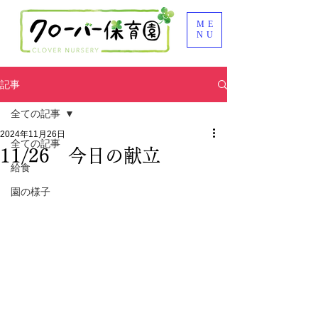
ME
NU
記事
全ての記事
2024年11月26日
全ての記事
11/26 今日の献立
給食
園の様子