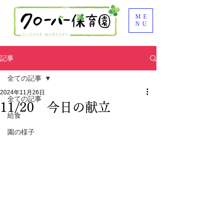
ME
NU
記事
全ての記事
2024年11月26日
全ての記事
11/20 今日の献立
給食
園の様子