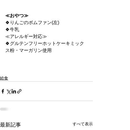
≪おやつ≫
🍀りんごのボムファン(左)
🍀牛乳
≪アレルギー対応≫
🍀グルテンフリーホットケーキミック
ス粉・マーガリン使用
給食
すべて表示
最新記事