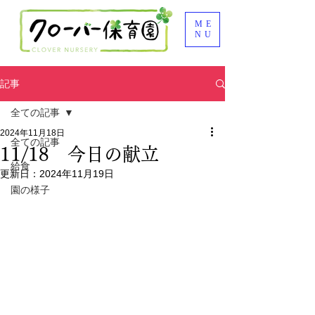
ME
NU
記事
全ての記事
2024年11月18日
全ての記事
11/18 今日の献立
給食
更新日：
2024年11月19日
園の様子