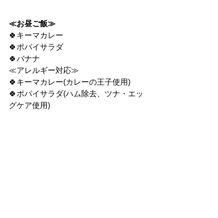
≪お昼ご飯≫
🍀キーマカレー
🍀ポパイサラダ
🍀バナナ
≪アレルギー対応≫
🍀キーマカレー(カレーの王子使用)
🍀ポパイサラダ(ハム除去、ツナ・エッ
グケア使用)