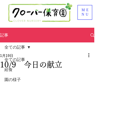
ME
NU
記事
全ての記事
1月19日
全ての記事
10/9 今日の献立
給食
園の様子