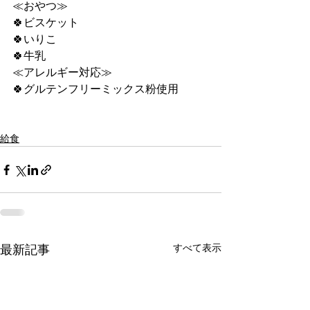
≪おやつ≫
🍀ビスケット
🍀いりこ
🍀牛乳
≪アレルギー対応≫
🍀グルテンフリーミックス粉使用
給食
すべて表示
最新記事