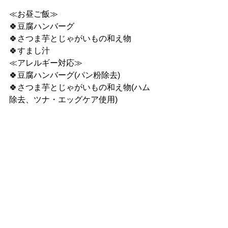
≪お昼ご飯≫
🍀豆腐ハンバーグ
🍀さつま芋とじゃがいもの和え物
🍀すまし汁
≪アレルギー対応≫
🍀豆腐ハンバーグ(パン粉除去)
🍀さつま芋とじゃがいもの和え物(ハム
除去、ツナ・エッグケア使用)