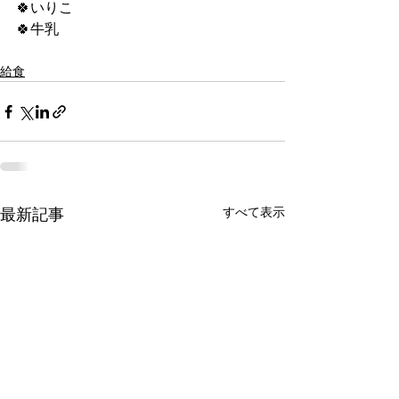
🍀いりこ
🍀牛乳
給食
すべて表示
最新記事