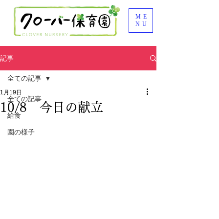
ME
NU
記事
全ての記事
1月19日
全ての記事
10/8 今日の献立
給食
園の様子