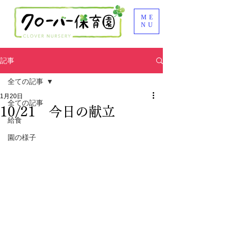
ME
NU
記事
全ての記事
1月20日
全ての記事
10/21 今日の献立
給食
園の様子