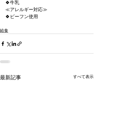
🍀牛乳
≪アレルギー対応≫
🍀ビーフン使用
給食
すべて表示
最新記事