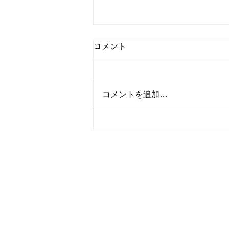
コメント
コメントを追加…
2/27 今日の献立
電話
TEL: 096
FAX: 096