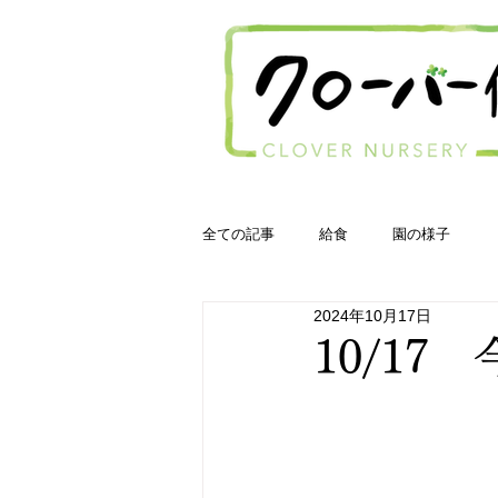
全ての記事
給食
園の様子
2024年10月17日
10/17