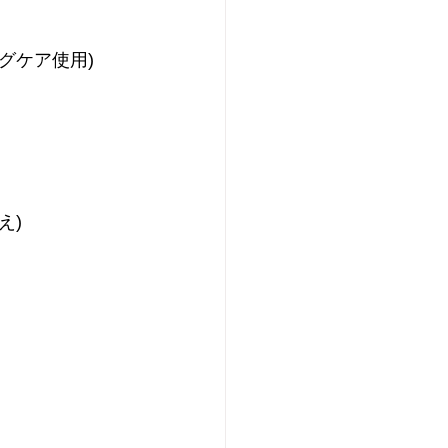
グケア使用)
え)