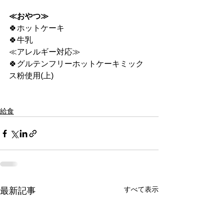
≪おやつ≫
🍀ホットケーキ
🍀牛乳
≪アレルギー対応≫
🍀グルテンフリーホットケーキミック
ス粉使用(上)
給食
すべて表示
最新記事