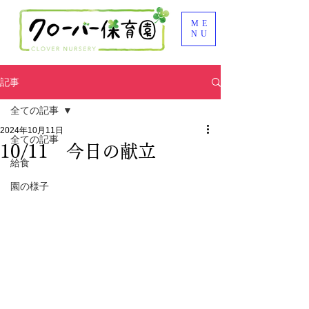
ME
NU
記事
全ての記事
2024年10月11日
全ての記事
10/11 今日の献立
給食
園の様子