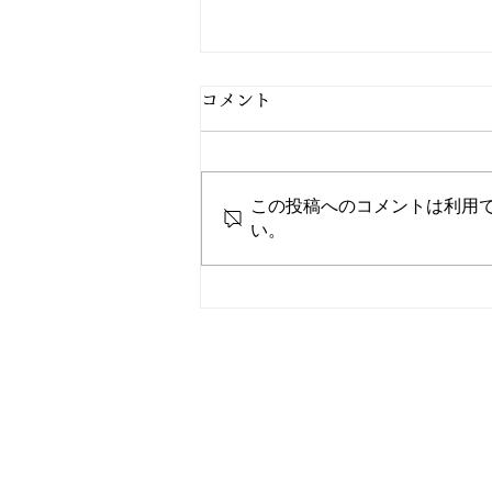
コメント
この投稿へのコメントは利用
2/27 今日の献立
い。
電話
TEL: 096