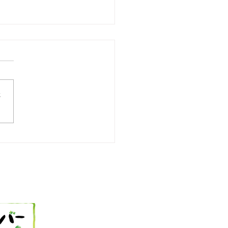
さ
25 今日の献立