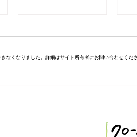
できなくなりました。詳細はサイト所有者にお問い合わせくだ
2/26 今日の献立
2/
-288-2514