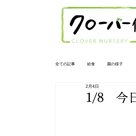
全ての記事
給食
園の様子
2月4日
1/8 