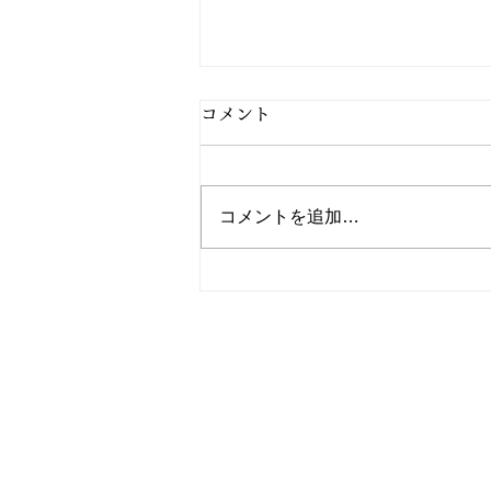
コメント
コメントを追加…
2/27 今日の献立
電話
TEL: 096