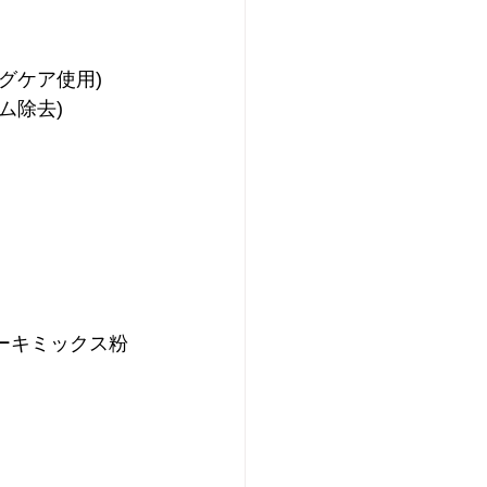
グケア使用)
ム除去)
ーキミックス粉