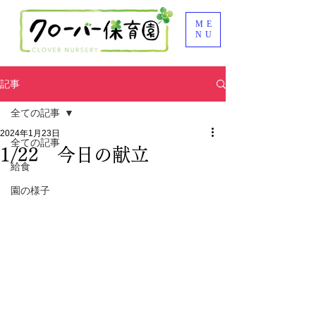
ME
NU
記事
全ての記事
2024年1月23日
全ての記事
1/22 今日の献立
給食
園の様子