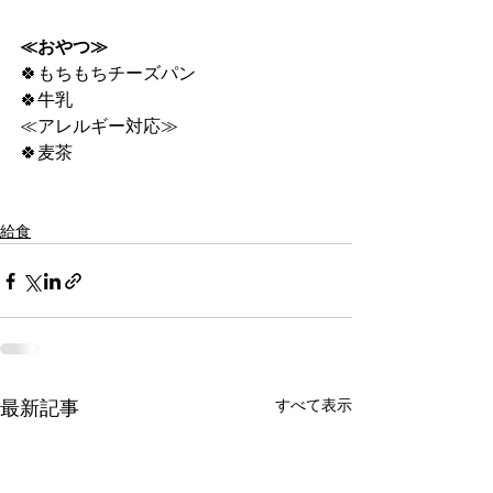
≪おやつ≫
🍀もちもちチーズパン
🍀牛乳
≪アレルギー対応≫
🍀麦茶
給食
すべて表示
最新記事