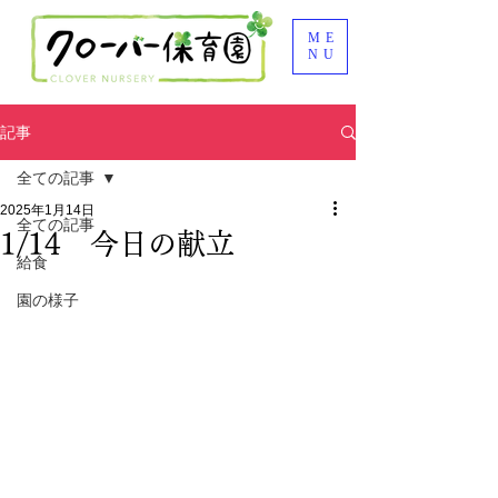
ME
NU
記事
全ての記事
2025年1月14日
全ての記事
1/14 今日の献立
給食
園の様子