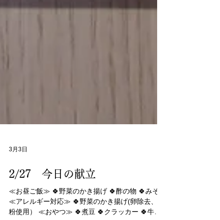
3月3日
2/27 今日の献立
≪お昼ご飯≫ 🍀野菜のかき揚げ 🍀酢の物 🍀みそ汁